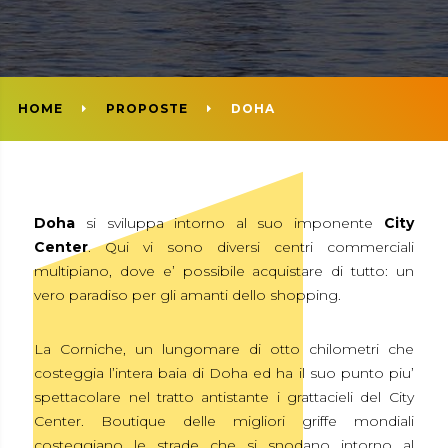
HOME
PROPOSTE
DOHA
Doha
si sviluppa intorno al suo imponente
City
Center
. Qui vi sono diversi centri commerciali
multipiano, dove e’ possibile acquistare di tutto: un
vero paradiso per gli amanti dello shopping.
La Corniche, un lungomare di otto chilometri che
costeggia l’intera baia di Doha ed ha il suo punto piu’
spettacolare nel tratto antistante i grattacieli del City
Center. Boutique delle migliori griffe mondiali
costeggiano le strade che si snodano intorno al