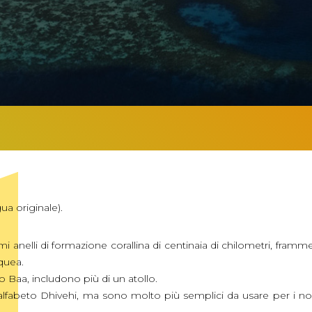
ua originale).
i anelli di formazione corallina di centinaia di chilometri, framme
quea.
po Baa, includono più di un atollo.
’alfabeto Dhivehi, ma sono molto più semplici da usare per i non 