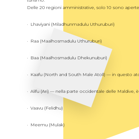
turismo.
Delle 20 regioni amministrative, solo 10 sono aperte a
· Lhaviyani (Miladhunmadulu Uthuruburi)
· Raa (Maalhosmadulu Uthuruburi)
· Baa (Maalhosmadulu Dhekunuburi)
· Kaafu (North and South Male Atoll) — in questo atol
· Alifu (Ari) — nella parte occidentale delle Maldive
· Vaavu (Felidhu)
· Meemu (Mulak)