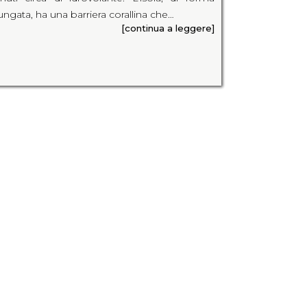
lungata, ha una barriera corallina che…
[continua a leggere]