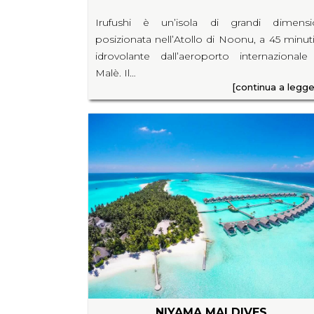
Irufushi è un’isola di grandi dimensi
posizionata nell’Atollo di Noonu, a 45 minuti
idrovolante dall’aeroporto internazionale
Malè. Il…
[continua a legge
NIYAMA MALDIVES