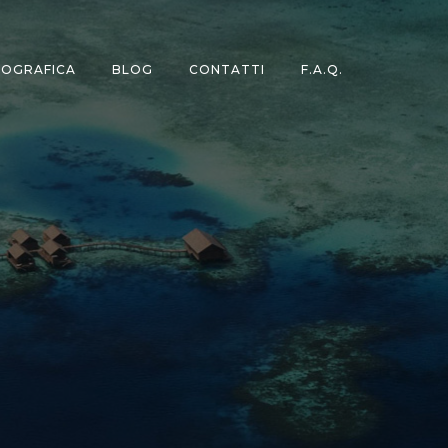
TOGRAFICA
BLOG
CONTATTI
F.A.Q.