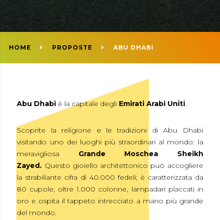
HOME
PROPOSTE
ABU DHABI
Abu Dhabi
è la capitale degli
Emirati Arabi Uniti
.
Scoprite la religione e le tradizioni di Abu Dhabi
visitando uno dei luoghi più straordinari al mondo: la
meravigliosa
Grande Moschea Sheikh
Zayed.
Questo gioiello architettonico può accogliere
la strabiliante cifra di 40.000 fedeli; è caratterizzata da
80 cupole, oltre 1.000 colonne, lampadari placcati in
oro e ospita il tappeto intrecciato a mano più grande
del mondo.