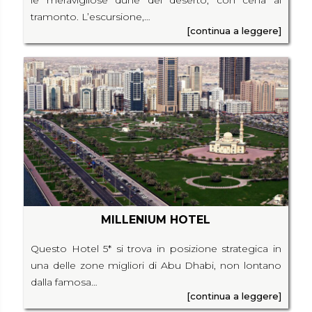
le meravigliose dune del deserto, con cena al
tramonto. L’escursione,…
[continua a leggere]
MILLENIUM HOTEL
Questo Hotel 5* si trova in posizione strategica in
una delle zone migliori di Abu Dhabi, non lontano
dalla famosa…
[continua a leggere]