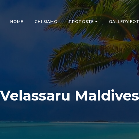
HOME
CHI SIAMO
PROPOSTE
GALLERY FO
Velassaru Maldives