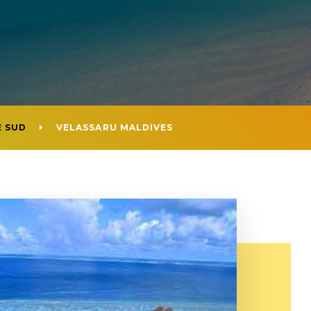
E SUD
VELASSARU MALDIVES