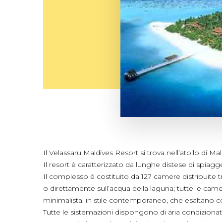
Il Velassaru Maldives Resort si trova nell’atollo di Ma
Il resort è caratterizzato da lunghe distese di spiag
Il complesso è costituito da 127 camere distribuite 
o direttamente sull’acqua della laguna; tutte le c
minimalista, in stile contemporaneo, che esaltano con l
Tutte le sistemazioni dispongono di aria condizionata