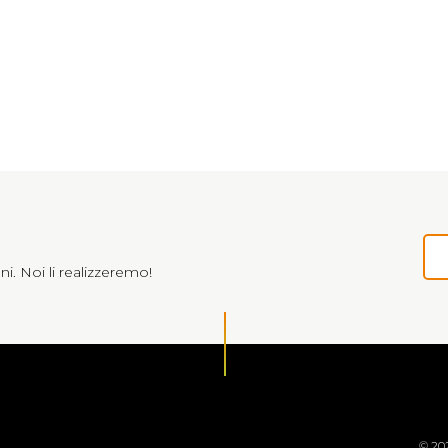
ni. Noi li realizzeremo!
© 202