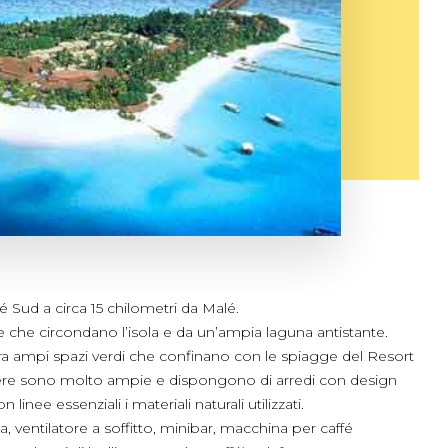
lé Sud a circa 15 chilometri da Malé.
ge che circondano l’isola e da un’ampia laguna antistante.
tra ampi spazi verdi che confinano con le spiagge del Resort
amere sono molto ampie e dispongono di arredi con design
inee essenziali i materiali naturali utilizzati.
, ventilatore a soffitto, minibar, macchina per caffé