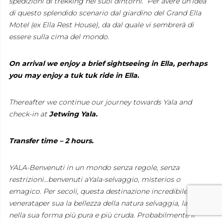
spedizioni di trekking nei suoi dintorni. Per avere un’idea
di questo splendido scenario dal giardino del Grand Ella
Motel (ex Ella Rest House), da dal quale vi sembrerà di
essere sulla cima del mondo.
On arrival we enjoy a brief sightseeing in Ella, perhaps
you may enjoy a tuk tuk ride in Ella.
Thereafter we continue our journey towards Yala and
check-in at
Jetwing Yala.
Transfer time – 2 hours.
YALA-Benvenuti in un mondo senza regole, senza
restrizioni…benvenuti aYala-selvaggio, misterios o
emagico. Per secoli, questa destinazione incredibile è stata
venerataper sua la bellezza della natura selvaggia, la natura
nella sua forma più pura e più cruda. Probabilmente il