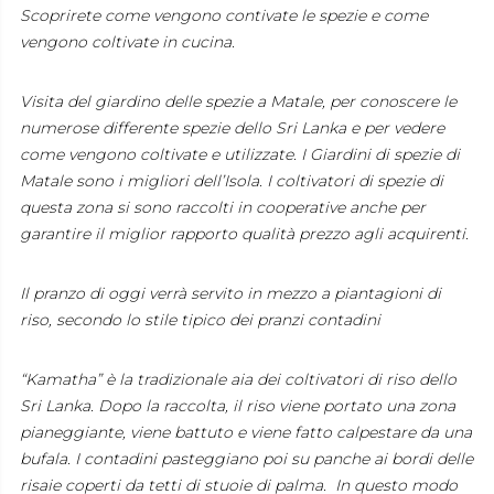
Scoprirete come vengono contivate le spezie e come
vengono coltivate in cucina.
Visita del giardino delle spezie a Matale, per conoscere le
numerose differente spezie dello Sri Lanka e per vedere
come vengono coltivate e utilizzate. I Giardini di spezie di
Matale sono i migliori dell’Isola. I coltivatori di spezie di
questa zona si sono raccolti in cooperative anche per
garantire il miglior rapporto qualità prezzo agli acquirenti.
Il pranzo di oggi verrà servito in mezzo a piantagioni di
riso, secondo lo stile tipico dei pranzi contadini
“Kamatha” è la tradizionale aia dei coltivatori di riso dello
Sri Lanka. Dopo la raccolta, il riso viene portato una zona
pianeggiante, viene battuto e viene fatto calpestare da una
bufala. I contadini pasteggiano poi su panche ai bordi delle
risaie coperti da tetti di stuoie di palma. In questo modo