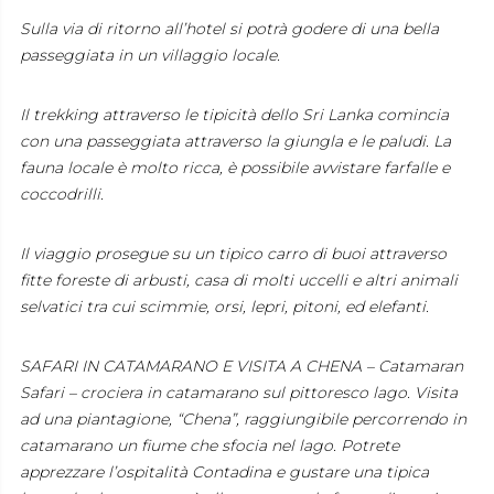
Sulla via di ritorno all’hotel si potrà godere di una bella
passeggiata in un villaggio locale.
Il trekking attraverso le tipicità dello Sri Lanka comincia
con una passeggiata attraverso la giungla e le paludi. La
fauna locale è molto ricca, è possibile avvistare farfalle e
coccodrilli.
Il viaggio prosegue su un tipico carro di buoi attraverso
fitte foreste di arbusti, casa di molti uccelli e altri animali
selvatici tra cui scimmie, orsi, lepri, pitoni, ed elefanti.
SAFARI IN CATAMARANO E VISITA A CHENA – Catamaran
Safari – crociera in catamarano sul pittoresco lago. Visita
ad una piantagione, “Chena”, raggiungibile percorrendo in
catamarano un fiume che sfocia nel lago. Potrete
apprezzare l’ospitalità Contadina e gustare una tipica