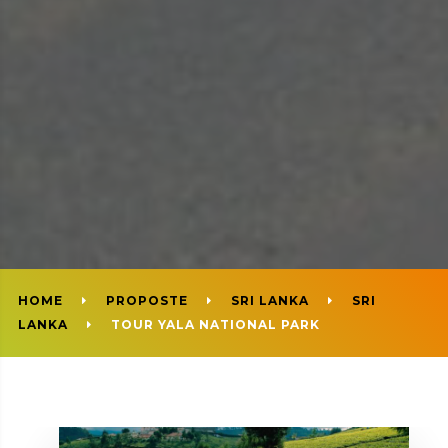
HOME
PROPOSTE
SRI LANKA
SRI
LANKA
TOUR YALA NATIONAL PARK