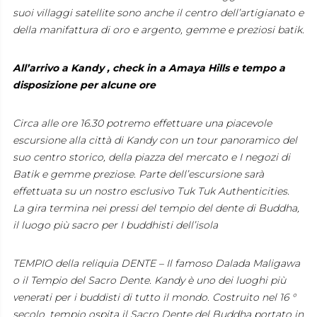
suoi villaggi satellite sono anche il centro dell’artigianato e
della manifattura di oro e argento, gemme e preziosi batik.
All’arrivo a Kandy , check in a Amaya Hills e tempo a
disposizione per alcune ore
Circa alle ore 16.30 potremo effettuare una piacevole
escursione alla città di Kandy con un tour panoramico del
suo centro storico, della piazza del mercato e I negozi di
Batik e gemme preziose. Parte dell’escursione sarà
effettuata su un nostro esclusivo Tuk Tuk Authenticities.
La gira termina nei pressi del tempio del dente di Buddha,
il luogo più sacro per I buddhisti dell’isola
TEMPIO della reliquia DENTE – Il famoso Dalada Maligawa
o il Tempio del Sacro Dente. Kandy è uno dei luoghi più
venerati per i buddisti di tutto il mondo. Costruito nel 16 °
secolo, tempio ospita il Sacro Dente del Buddha portato in