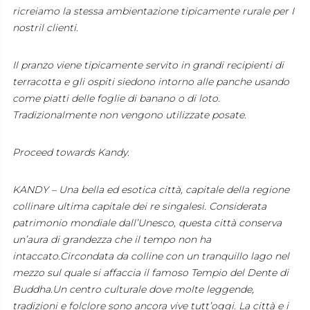
ricreiamo la stessa ambientazione tipicamente rurale per I
nostril clienti.
Il pranzo viene tipicamente servito in grandi recipienti di
terracotta e gli ospiti siedono intorno alle panche usando
come piatti delle foglie di banano o di loto.
Tradizionalmente non vengono utilizzate posate.
Proceed towards Kandy.
KANDY – Una bella ed esotica città, capitale della regione
collinare ultima capitale dei re singalesi. Considerata
patrimonio mondiale dall’Unesco, questa città conserva
un’aura di grandezza che il tempo non ha
intaccato.Circondata da colline con un tranquillo lago nel
mezzo sul quale si affaccia il famoso Tempio del Dente di
Buddha.Un centro culturale dove molte leggende,
tradizioni e folclore sono ancora vive tutt’oggi. La città e i