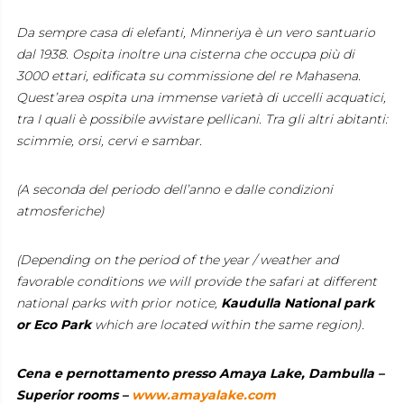
Da sempre casa di elefanti, Minneriya è un vero santuario
dal 1938. Ospita inoltre una cisterna che occupa più di
3000 ettari, edificata su commissione del re Mahasena.
Quest’area ospita una immense varietà di uccelli acquatici,
tra I quali è possibile avvistare pellicani. Tra gli altri abitanti:
scimmie, orsi, cervi e sambar.
(A seconda del periodo dell’anno e dalle condizioni
atmosferiche)
(Depending on the period of the year / weather and
favorable conditions we will provide the safari at different
national parks with prior notice,
Kaudulla National park
or Eco Park
which are located within the same region).
Cena e pernottamento presso Amaya Lake, Dambulla –
Superior rooms –
www.amayalake.com