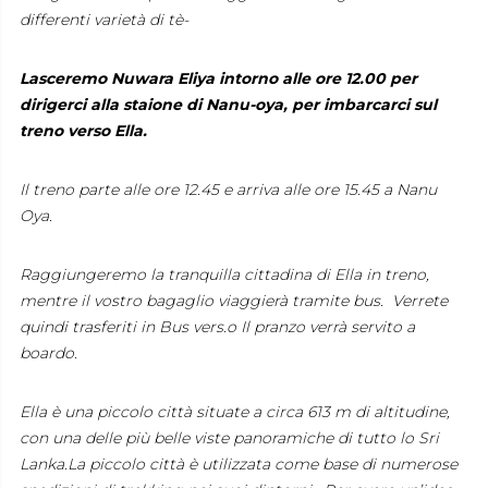
differenti varietà di tè-
Lasceremo Nuwara Eliya intorno alle ore 12.00 per
dirigerci alla staione di Nanu-oya, per imbarcarci sul
treno verso Ella.
Il treno parte alle ore 12.45 e arriva alle ore 15.45 a Nanu
Oya.
Raggiungeremo la tranquilla cittadina di Ella in treno,
mentre il vostro bagaglio viaggierà tramite bus. Verrete
quindi trasferiti in Bus vers.o Il pranzo verrà servito a
boardo.
Ella è una piccolo città situate a circa 613 m di altitudine,
con una delle più belle viste panoramiche di tutto lo Sri
Lanka.La piccolo città è utilizzata come base di numerose