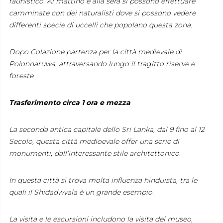
faunistico. Al mattino e alla sera si possono effettuare
camminate con dei naturalisti dove si possono vedere
differenti specie di uccelli che popolano questa zona.
Dopo Colazione partenza per la città medievale di
Polonnaruwa, attraversando lungo il tragitto riserve e
foreste
Trasferimento circa 1 ora e mezza
La seconda antica capitale dello Sri Lanka, dal 9 fino al 12
Secolo, questa città medioevale offer una serie di
monumenti, dall’interessante stile architettonico.
In questa città si trova molta influenza hinduista, tra le
quali il Shidadwvala è un grande esempio.
La visita e le escursioni includono la visita del museo,