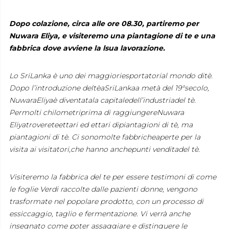
Dopo colazione, circa alle ore 08.30, partiremo per
Nuwara Eliya, e visiteremo una piantagione di te e una
fabbrica dove avviene la lsua lavorazione.
Lo SriLanka è uno dei maggioriesportatorial mondo ditè.
Dopo l’introduzione deltèaSriLankaa metà del 19°secolo,
NuwaraEliyaè diventatala capitaledell’industriadel tè.
Permolti chilometriprima di raggiungereNuwara
Eliyatrovereteettari ed ettari dipiantagioni di tè, ma
piantagioni di tè. Ci sonomolte fabbricheaperte per la
visita ai visitatori,che hanno anchepunti venditadel tè
.
Visiteremo la fabbrica del te per essere testimoni di come
le foglie Verdi raccolte dalle pazienti donne, vengono
trasformate nel popolare prodotto, con un processo di
essiccaggio, taglio e fermentazione. Vi verrà anche
insegnato come poter assaggiare e distinguere le