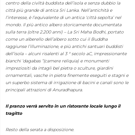
centro della civiltà buddista dell’isola e senza dubbio la
città più grande di antica Sri Lanka. Nell’antichità e
l’interesse, è l’equivalente di un antica ‘città sepolta’ nel
mondo. Il più antico albero storicamente documentata
sulla terra (oltre 2.200 anni) – La Sri Maha Bodhi, portato
come un alberello dell’albero sotto cui il Buddha
raggiunse l’illuminazione, e più antichi santuari buddisti
dell’isola – alcuni risalenti al 3 ° secolo aC, impressionante
bianchi ‘dagabas “(camere reliquia) e monumenti
impreziositi da intagli bel pietra o sculture, giardini
ornamentali, vasche in pietra finemente eseguiti e stagni e
un superbo sistema di irrigazione di bacini e canali sono le
principali attrazioni di Anuradhapura.
Il pranzo verrà servito in un ristorante locale lungo il
tragitto
Resto della serata a disposizione.