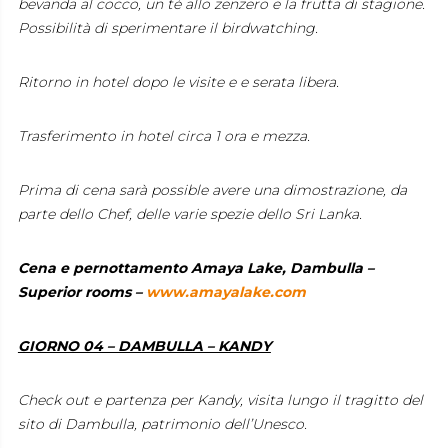
bevanda al cocco, un tè allo zenzero e la frutta di stagione.
Possibilità di sperimentare il birdwatching.
Ritorno in hotel dopo le visite e e serata libera.
Trasferimento in hotel circa 1 ora e mezza.
Prima di cena sarà possible avere una dimostrazione, da
parte dello Chef, delle varie spezie dello Sri Lanka.
Cena e pernottamento Amaya Lake, Dambulla –
Superior rooms –
www.amayalake.com
GIORNO 04 – DAMBULLA – KANDY
Check out e partenza per Kandy, visita lungo il tragitto del
sito di Dambulla, patrimonio dell’Unesco.