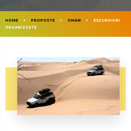
HOME
PROPOSTE
OMAN
ESCURSIONI
ORGANIZZATE